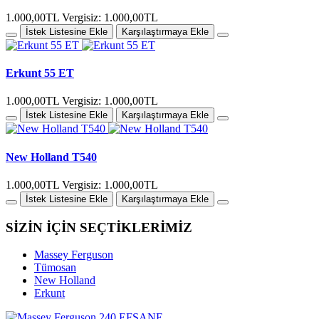
1.000,00TL
Vergisiz: 1.000,00TL
İstek Listesine Ekle
Karşılaştırmaya Ekle
Erkunt 55 ET
1.000,00TL
Vergisiz: 1.000,00TL
İstek Listesine Ekle
Karşılaştırmaya Ekle
New Holland T540
1.000,00TL
Vergisiz: 1.000,00TL
İstek Listesine Ekle
Karşılaştırmaya Ekle
SİZİN İÇİN SEÇTİKLERİMİZ
Massey Ferguson
Tümosan
New Holland
Erkunt